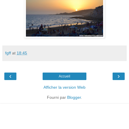
fgff
at
18:45
‹
›
Accueil
Afficher la version Web
Fourni par
Blogger
.